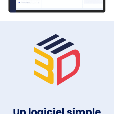
Un logiciel simple