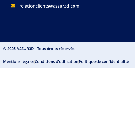
relationclients@assur3d.com​
© 2025 ASSUR3D - Tous droits réservés.
Mentions légales
Conditions d'utilisation
Politique de confidentialité