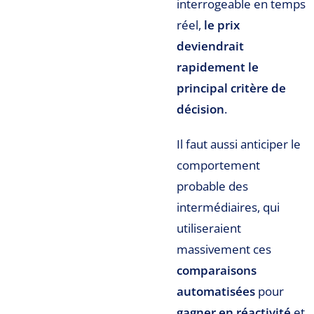
interrogeable en temps
réel,
le prix
deviendrait
rapidement le
principal critère de
décision
.
Il faut aussi anticiper le
comportement
probable des
intermédiaires, qui
utiliseraient
massivement ces
comparaisons
automatisées
pour
gagner en réactivité
et