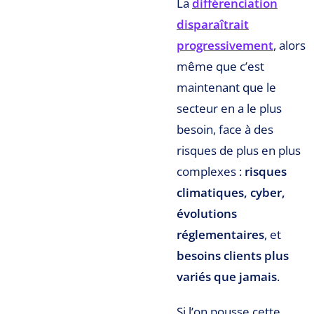
La
différenciation
disparaîtrait
progressivement
, alors
même que c’est
maintenant que le
secteur en a le plus
besoin, face à des
risques de plus en plus
complexes :
risques
climatiques, cyber,
évolutions
réglementaires
, et
besoins clients plus
variés que jamais
.
Si l’on pousse cette