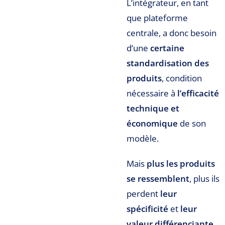
L’intégrateur, en tant
que plateforme
centrale, a donc besoin
d’une
certaine
standardisation des
produits
, condition
nécessaire à
l’efficacité
technique et
économique
de son
modèle.
Mais
plus les produits
se ressemblent
, plus ils
perdent
leur
spécificité
et
leur
valeur différenciante
.