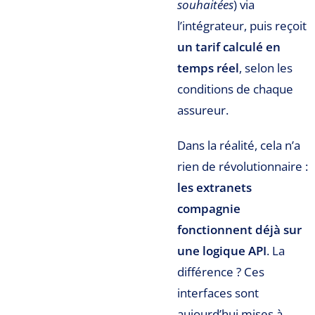
souhaitées
) via
l’intégrateur, puis reçoit
un tarif calculé en
temps réel
, selon les
conditions de chaque
assureur.
Dans la réalité, cela n’a
rien de révolutionnaire :
les extranets
compagnie
fonctionnent déjà sur
une logique API
. La
différence ? Ces
interfaces sont
aujourd’hui mises à